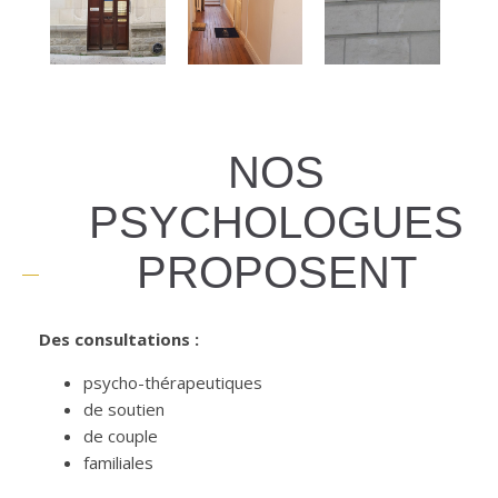
NOS
PSYCHOLOGUES
PROPOSENT
Des consultations :
psycho-thérapeutiques
de soutien
de couple
familiales